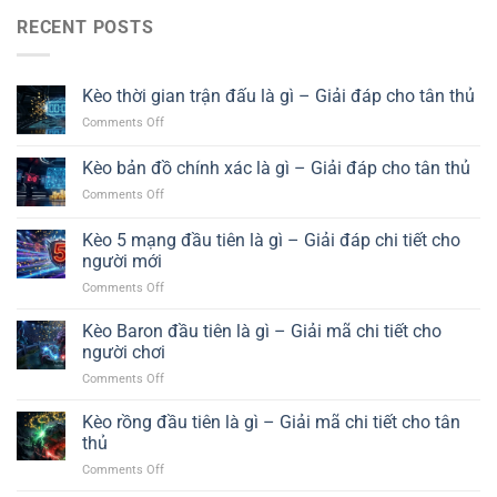
RECENT POSTS
Kèo thời gian trận đấu là gì – Giải đáp cho tân thủ
Comments Off
on
Kèo
thời
Kèo bản đồ chính xác là gì – Giải đáp cho tân thủ
gian
Comments Off
on
trận
Kèo
đấu
bản
là
Kèo 5 mạng đầu tiên là gì – Giải đáp chi tiết cho
đồ
gì
người mới
chính
–
Comments Off
on
xác
Giải
Kèo
là
đáp
5
gì
Kèo Baron đầu tiên là gì – Giải mã chi tiết cho
cho
mạng
–
người chơi
tân
đầu
Giải
thủ
Comments Off
on
tiên
đáp
Kèo
là
cho
Baron
Kèo rồng đầu tiên là gì – Giải mã chi tiết cho tân
gì
tân
đầu
–
thủ
thủ
tiên
Giải
Comments Off
on
là
đáp
Kèo
gì
chi