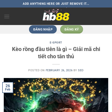
Skip
ADD ANYTHING HERE OR JUST REMOVE IT...
to
content
ĐĂNG NHẬP
ĐĂNG KÝ
E-SPORT
Kèo rồng đầu tiên là gì – Giải mã chi
tiết cho tân thủ
POSTED ON
FEBRUARY 26, 2026
BY
SEO
26
Feb