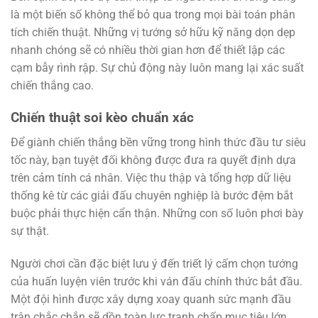
là một biến số không thể bỏ qua trong mọi bài toán phân
tích chiến thuật. Những vị tướng sở hữu kỹ năng dọn dẹp
nhanh chóng sẽ có nhiều thời gian hơn để thiết lập các
cạm bẫy rình rập. Sự chủ động này luôn mang lại xác suất
chiến thắng cao.
Chiến thuật soi kèo chuẩn xác
Để giành chiến thắng bền vững trong hình thức đầu tư siêu
tốc này, bạn tuyệt đối không được đưa ra quyết định dựa
trên cảm tính cá nhân. Việc thu thập và tổng hợp dữ liệu
thống kê từ các giải đấu chuyên nghiệp là bước đệm bắt
buộc phải thực hiện cẩn thận. Những con số luôn phơi bày
sự thật.
Người chơi cần đặc biệt lưu ý đến triết lý cấm chọn tướng
của huấn luyện viên trước khi ván đấu chính thức bắt đầu.
Một đội hình được xây dựng xoay quanh sức mạnh đầu
trận chắc chắn sẽ dồn toàn lực tranh chấp mục tiêu lớn