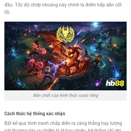
đầu. Tốc độ chớp nhoáng này chính là điểm hấp dẫn cốt
lõi.
Bản chất của hình thức cược rồng
Cách thức hệ thống xác nhận
Bất kể quá trình tranh chấp diễn ra căng thẳng hay lượng
sát thương gây ra chiếm tỷ lệ bao nhiêu, hệ thống chỉ ghi