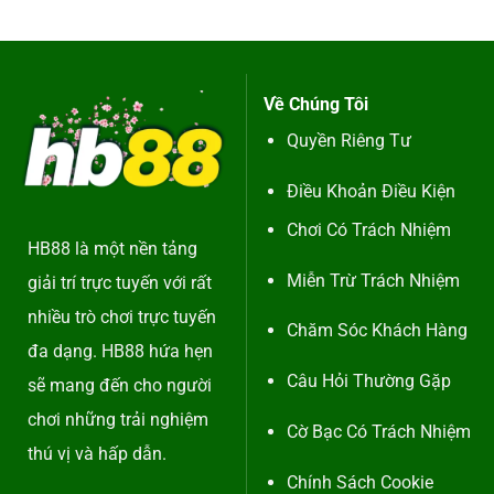
tượng
dẫn
Wild
chi
–
tiết
Giải
nhất
mã
chi
Về Chúng Tôi
tiết
cho
Quyền Riêng Tư
tân
thủ
Điều Khoản Điều Kiện
Chơi Có Trách Nhiệm
HB88 là một nền tảng
Miễn Trừ Trách Nhiệm
giải trí trực tuyến với rất
nhiều trò chơi trực tuyến
Chăm Sóc Khách Hàng
đa dạng. HB88 hứa hẹn
Câu Hỏi Thường Gặp
sẽ mang đến cho người
chơi những trải nghiệm
Cờ Bạc Có Trách Nhiệm
thú vị và hấp dẫn.
Chính Sách Cookie