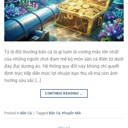
Tỷ lệ đổi thưởng bắn cá là gì luôn là vướng mắc lớn nhất
của những người chơi đam mê bộ môn săn cá điện tử dưới
đáy đại dương ảo. Hệ thống quy đổi này không chỉ quyết
định trực tiếp đến mức lợi nhuận bạn thu về mà còn ảnh
hưởng sâu sắc […]
CONTINUE READING
→
Posted in
Bắn Cá
|
Tagged
Bắn Cá
,
Khuyến Mãi