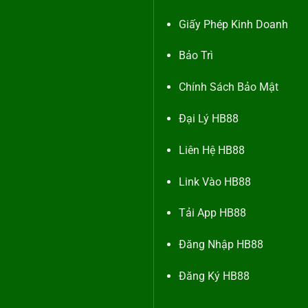
Giấy Phép Kinh Doanh
Bảo Trì
Chính Sách Bảo Mật
Đại Lý HB88
Liên Hệ HB88
Link Vào HB88
Tải App HB88
Đăng Nhập HB88
Đăng Ký HB88