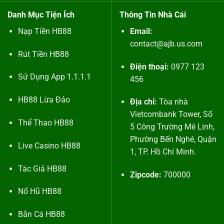
Danh Mục Tiện Ích
Thông Tin Nhà Cái
Nạp Tiền HB88
Email:
contact@ajb.us.com
Rút Tiền HB88
Điện thoại:
0977 123
Sử Dụng App 1.1.1.1
456
HB88 Lừa Đảo
Địa chỉ:
Tòa nhà
Vietcombank Tower, Số
Thể Thao HB88
5 Công Trường Mê Linh,
Phường Bến Nghé, Quận
Live Casino HB88
1, TP. Hồ Chí Minh.
Tác Giả HB88
Zipcode:
700000
Nổ Hũ HB88
Bắn Cá HB88