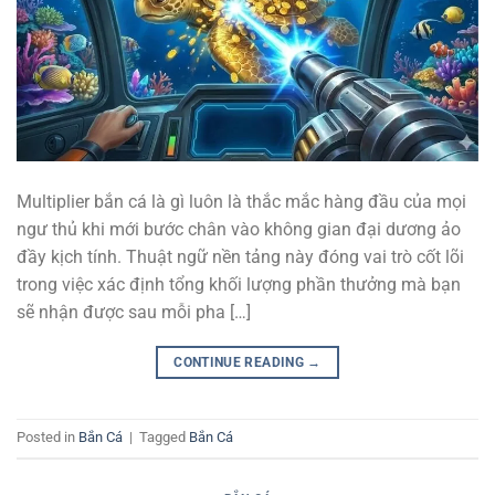
Multiplier bắn cá là gì luôn là thắc mắc hàng đầu của mọi
ngư thủ khi mới bước chân vào không gian đại dương ảo
đầy kịch tính. Thuật ngữ nền tảng này đóng vai trò cốt lõi
trong việc xác định tổng khối lượng phần thưởng mà bạn
sẽ nhận được sau mỗi pha […]
CONTINUE READING
→
Posted in
Bắn Cá
|
Tagged
Bắn Cá